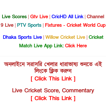
Live Scores
|
Gtv Live
|
CricHD All Link
|
Channel
9 Live
|
PTV Sports
|
Fixtures - Cricket World Cup
Dhaka Sports Live
|
Willow Cricket Live
|
Cricket
Match Live App Link:
Click Here
অনলাইনে সরাসরি খেলার ধারাভাষ্য শুনতে এই
লিংকে ক্লিক করুন
[ Click This Link ]
Live Cricket Score, Commentary
[ Click This Link ]