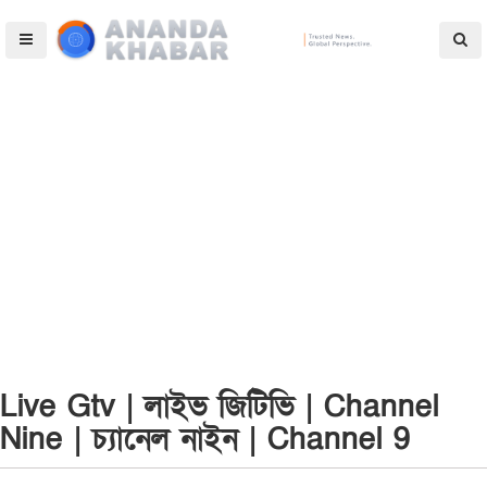
Live Gtv | লাইভ জিটিভি | Channel
Nine | চ্যানেল নাইন | Channel 9