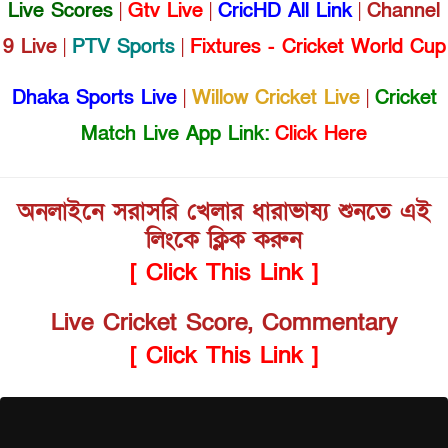
Live Scores
|
Gtv Live
|
CricHD All Link
|
Channel
9 Live
|
PTV Sports
|
Fixtures - Cricket World Cup
Dhaka Sports Live
|
Willow Cricket Live
|
Cricket
Match Live App Link:
Click Here
অনলাইনে সরাসরি খেলার ধারাভাষ্য শুনতে এই
লিংকে ক্লিক করুন
[ Click This Link ]
Live Cricket Score, Commentary
[ Click This Link ]